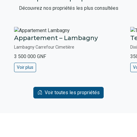
Découvrez nos propriétés les plus consultées
Appartement – Lambagny
Te
Lambagny Carrefour Cimetière
Dix
3 500 000 GNF
35
Voir plus
Vo
Voir toutes les propriétés