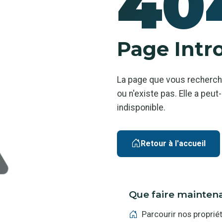
40
Page Intr
La page que vous recherch
ou n'existe pas. Elle a pe
indisponible.
Retour à l'accueil
Que faire mainten
Parcourir nos proprié