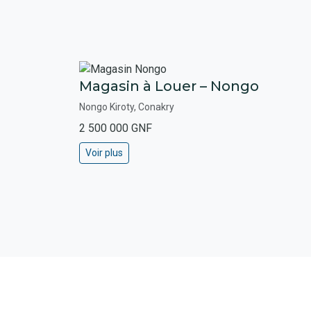
Magasin à Louer – Nongo
Nongo Kiroty, Conakry
2 500 000 GNF
Voir plus