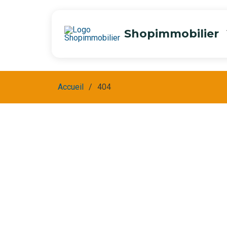
Shopimmobilier
Accueil
404