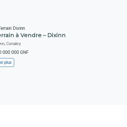
rrain à Vendre – Dixinn
inn, Conakry
0 000 000 GNF
ir plus