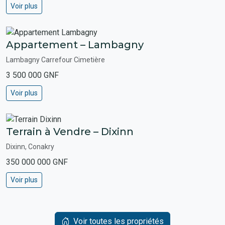
Voir plus
Appartement – Lambagny
Lambagny Carrefour Cimetière
3 500 000 GNF
Voir plus
Terrain à Vendre – Dixinn
Dixinn, Conakry
350 000 000 GNF
Voir plus
Voir toutes les propriétés