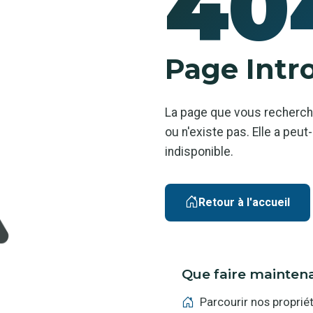
40
Page Intr
La page que vous recherch
ou n'existe pas. Elle a pe
indisponible.
Retour à l'accueil
Que faire mainten
Parcourir nos proprié