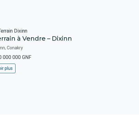
rrain à Vendre – Dixinn
inn, Conakry
0 000 000 GNF
ir plus