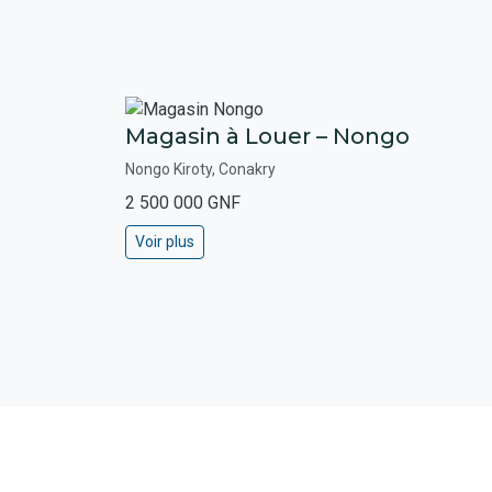
Magasin à Louer – Nongo
Nongo Kiroty, Conakry
2 500 000 GNF
Voir plus