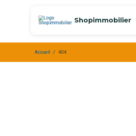
Shopimmobilier
Accueil
404