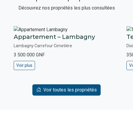
Découvrez nos propriétés les plus consultées
Appartement – Lambagny
Te
Lambagny Carrefour Cimetière
Dix
3 500 000 GNF
35
Voir plus
Vo
Voir toutes les propriétés