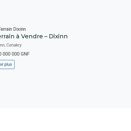
rrain à Vendre – Dixinn
inn, Conakry
0 000 000 GNF
ir plus