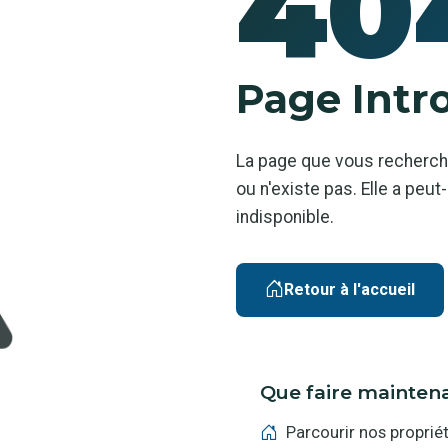
40
Page Intr
La page que vous recherch
ou n'existe pas. Elle a pe
indisponible.
Retour à l'accueil
Que faire mainten
Parcourir nos proprié