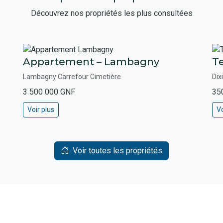
Découvrez nos propriétés les plus consultées
Appartement – Lambagny
Te
Lambagny Carrefour Cimetière
Dix
3 500 000 GNF
35
Voir plus
Vo
Voir toutes les propriétés