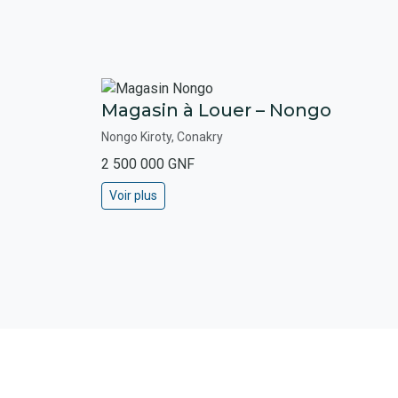
Magasin à Louer – Nongo
Nongo Kiroty, Conakry
2 500 000 GNF
Voir plus