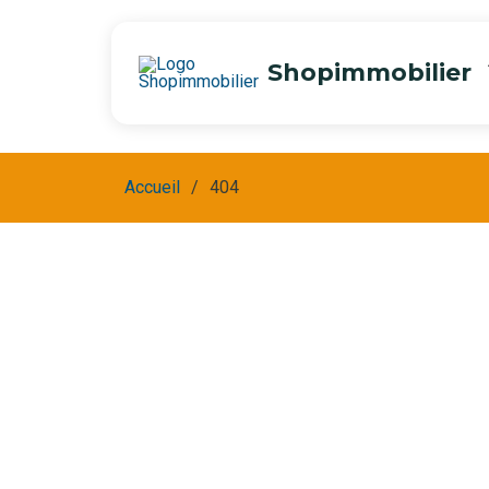
Shopimmobilier
Accueil
404