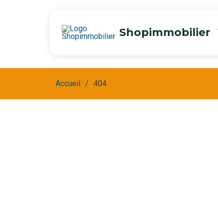
Shopimmobilier
Accueil
404