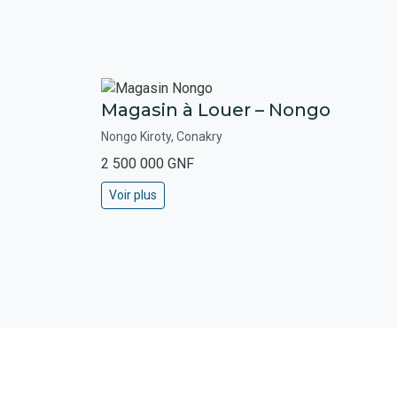
Magasin à Louer – Nongo
Nongo Kiroty, Conakry
2 500 000 GNF
Voir plus