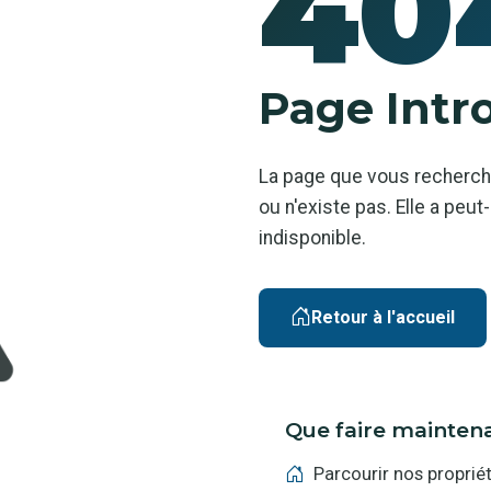
40
Page Intr
La page que vous recherch
ou n'existe pas. Elle a pe
indisponible.
Retour à l'accueil
Que faire mainten
Parcourir nos proprié