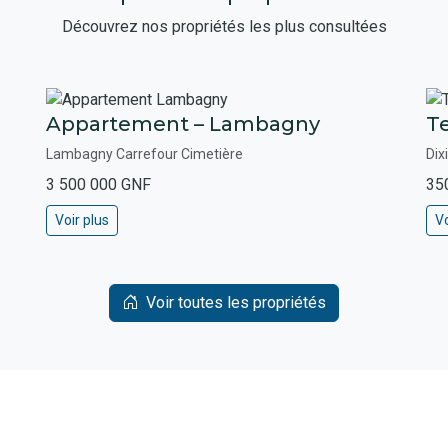
Découvrez nos propriétés les plus consultées
Appartement – Lambagny
Te
Lambagny Carrefour Cimetière
Dix
3 500 000 GNF
35
Voir plus
Vo
Voir toutes les propriétés