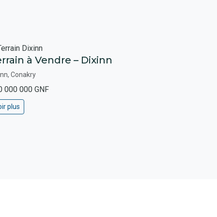
rrain à Vendre – Dixinn
inn, Conakry
0 000 000 GNF
ir plus