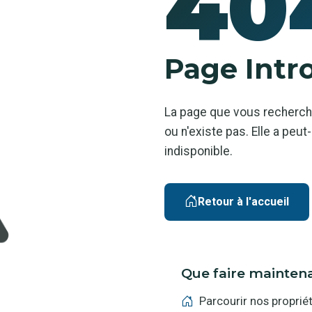
40
Page Intr
La page que vous recherch
ou n'existe pas. Elle a pe
indisponible.
Retour à l'accueil
Que faire mainten
Parcourir nos proprié