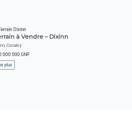
rrain à Vendre – Dixinn
inn, Conakry
0 000 000 GNF
ir plus