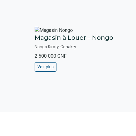
Magasin à Louer – Nongo
Nongo Kiroty, Conakry
2 500 000 GNF
Voir plus