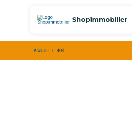
Shopimmobilier
Accueil
404