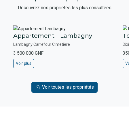
Découvrez nos propriétés les plus consultées
Appartement – Lambagny
Te
Lambagny Carrefour Cimetière
Dix
3 500 000 GNF
35
Voir plus
Vo
Voir toutes les propriétés