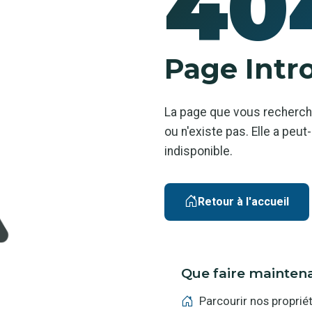
40
Page Intr
La page que vous recherch
ou n'existe pas. Elle a pe
indisponible.
Retour à l'accueil
Que faire mainten
Parcourir nos proprié