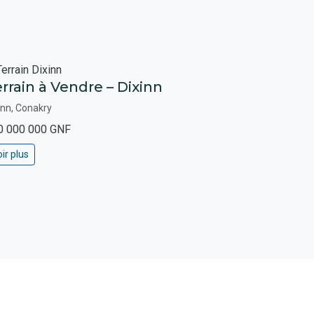
rrain à Vendre – Dixinn
inn, Conakry
0 000 000 GNF
ir plus