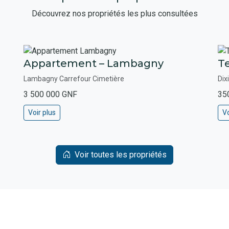
Découvrez nos propriétés les plus consultées
Appartement – Lambagny
Te
Lambagny Carrefour Cimetière
Dix
3 500 000 GNF
35
Voir plus
Vo
Voir toutes les propriétés