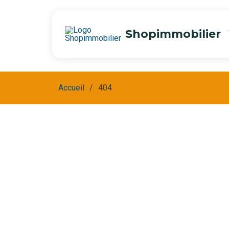
Shopimmobilier
Accueil
404