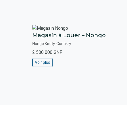
Magasin à Louer – Nongo
Nongo Kiroty, Conakry
2 500 000 GNF
Voir plus