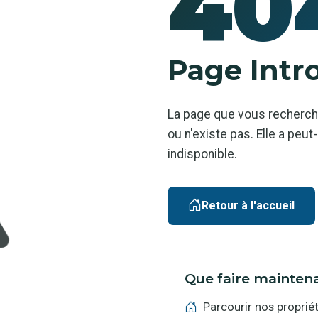
40
Page Intr
La page que vous recherch
ou n'existe pas. Elle a pe
indisponible.
Retour à l'accueil
Que faire mainten
Parcourir nos proprié