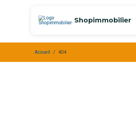
Shopimmobilier
Accueil
404