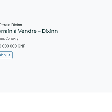
rrain à Vendre – Dixinn
inn, Conakry
0 000 000 GNF
ir plus