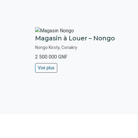
Magasin à Louer – Nongo
Nongo Kiroty, Conakry
2 500 000 GNF
Voir plus