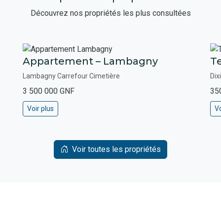
Découvrez nos propriétés les plus consultées
Appartement – Lambagny
Te
Lambagny Carrefour Cimetière
Dix
3 500 000 GNF
35
Voir plus
Vo
Voir toutes les propriétés