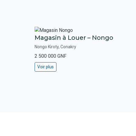
Magasin à Louer – Nongo
Nongo Kiroty, Conakry
2 500 000 GNF
Voir plus