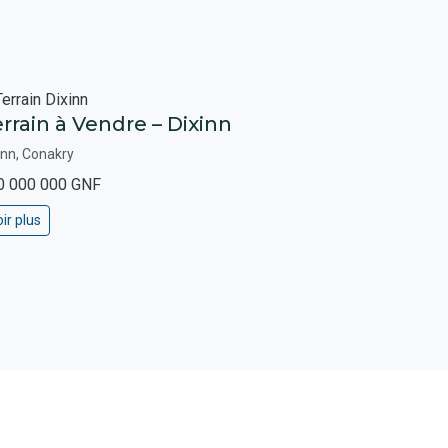
rrain à Vendre – Dixinn
inn, Conakry
0 000 000 GNF
ir plus