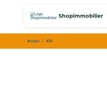
Shopimmobilier
Accueil
404