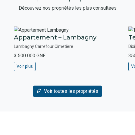
Découvrez nos propriétés les plus consultées
Appartement – Lambagny
Te
Lambagny Carrefour Cimetière
Dix
3 500 000 GNF
35
Voir plus
Vo
Voir toutes les propriétés