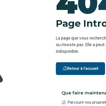
40
Page Intr
La page que vous recherch
ou n'existe pas. Elle a pe
indisponible.
Retour à l'accueil
Que faire mainten
Parcourir nos proprié