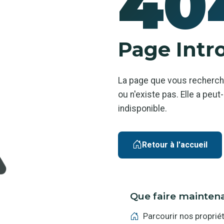
40
Page Intr
La page que vous recherch
ou n'existe pas. Elle a pe
indisponible.
Retour à l'accueil
Que faire mainten
Parcourir nos proprié