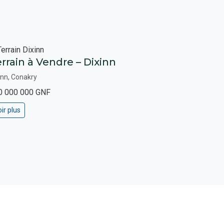
rrain à Vendre – Dixinn
inn, Conakry
0 000 000 GNF
ir plus