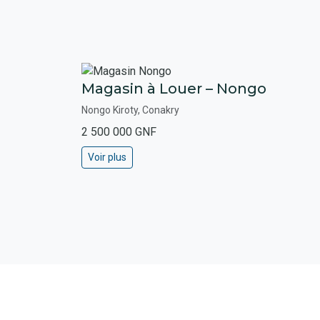
Magasin à Louer – Nongo
Nongo Kiroty, Conakry
2 500 000 GNF
Voir plus