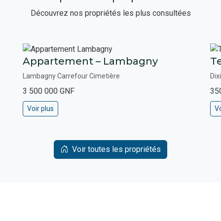
Découvrez nos propriétés les plus consultées
Appartement – Lambagny
Te
Lambagny Carrefour Cimetière
Dix
3 500 000 GNF
35
Voir plus
Vo
Voir toutes les propriétés