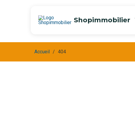
Shopimmobilier
Accueil
404