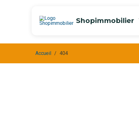
Shopimmobilier
Accueil
404