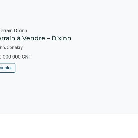
rrain à Vendre – Dixinn
inn, Conakry
0 000 000 GNF
ir plus