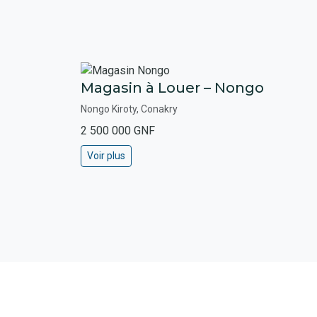
Magasin à Louer – Nongo
Nongo Kiroty, Conakry
2 500 000 GNF
Voir plus