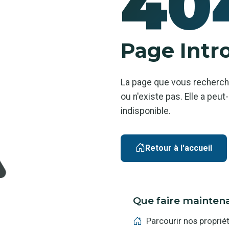
40
Page Intr
La page que vous recherch
ou n'existe pas. Elle a pe
indisponible.
Retour à l'accueil
Que faire mainten
Parcourir nos proprié