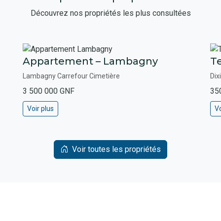
Découvrez nos propriétés les plus consultées
Appartement – Lambagny
Te
Lambagny Carrefour Cimetière
Dix
3 500 000 GNF
35
Voir plus
Vo
Voir toutes les propriétés