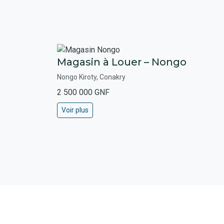
Magasin à Louer – Nongo
Nongo Kiroty, Conakry
2 500 000 GNF
Voir plus