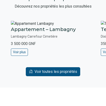
Découvrez nos propriétés les plus consultées
Appartement – Lambagny
Te
Lambagny Carrefour Cimetière
Dix
3 500 000 GNF
35
Voir plus
Vo
Voir toutes les propriétés