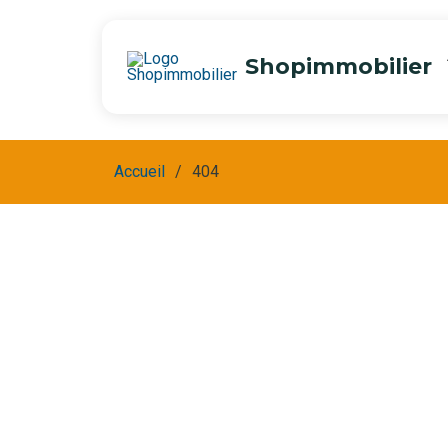
Shopimmobilier
Accueil
404