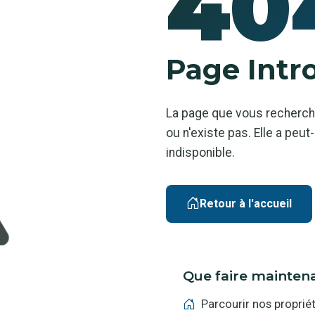
40
Page Intr
La page que vous recherch
ou n'existe pas. Elle a pe
indisponible.
Retour à l'accueil
Que faire mainten
Parcourir nos proprié