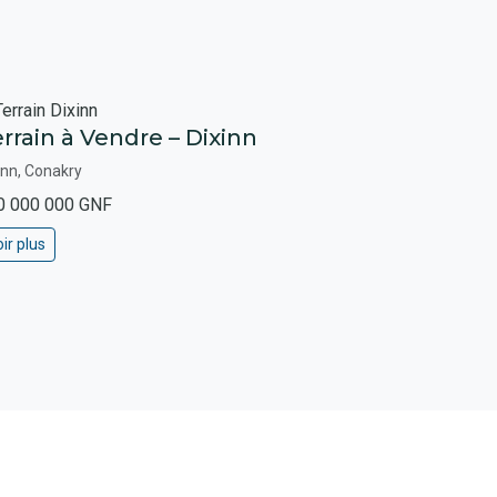
rrain à Vendre – Dixinn
inn, Conakry
0 000 000 GNF
ir plus