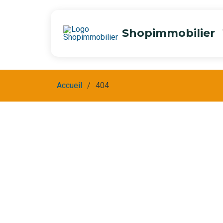
Shopimmobilier
Accueil
404