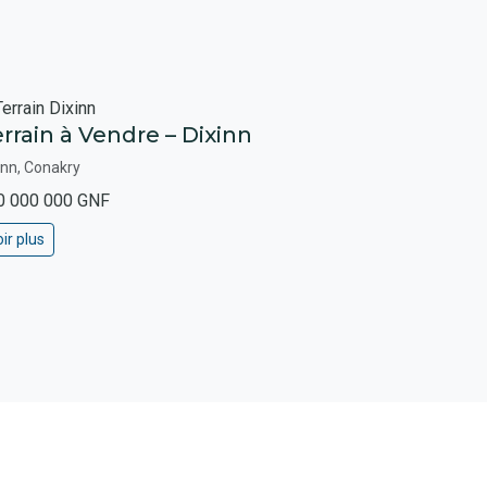
rrain à Vendre – Dixinn
inn, Conakry
0 000 000 GNF
ir plus