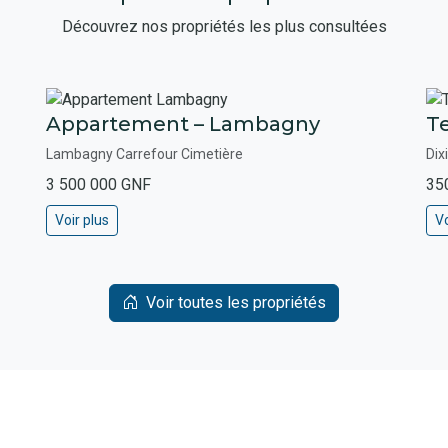
Découvrez nos propriétés les plus consultées
Appartement – Lambagny
Te
Lambagny Carrefour Cimetière
Dix
3 500 000 GNF
35
Voir plus
Vo
Voir toutes les propriétés