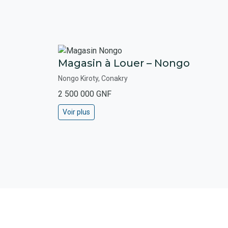
Magasin à Louer – Nongo
Nongo Kiroty, Conakry
2 500 000 GNF
Voir plus