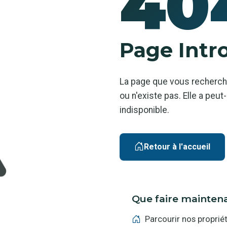
40
Page Intr
La page que vous recherch
ou n'existe pas. Elle a pe
indisponible.
Retour à l'accueil
Que faire mainten
Parcourir nos proprié